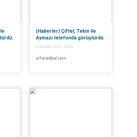
ile
(Haberler) Çiftel, Tekin ile
türdü.
Aymazı telefonda görüştürdü.
30 Ekim 2021, 18:00
urfaradikal.com