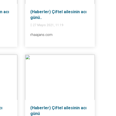
n acı
(Haberler) Çiftel ailesinin acı
günü..
27 Mayıs 2021, 11:19
rhaajans.com
cı
(Haberler) Çiftel ailesinin acı
günü