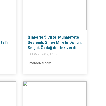
(Haberler) Çiftel Muhalefete
tel'i
Seslendi, Sine-i Millete Dönün,
Selçuk Özdağ destek verdi
01 Ocak 2022, 17:05
urfaradikal.com