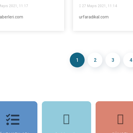
ayıs 2021, 11:17
27 Mayıs 2021, 11:14
aberleri.com
urfaradikal.com
1
2
3
4