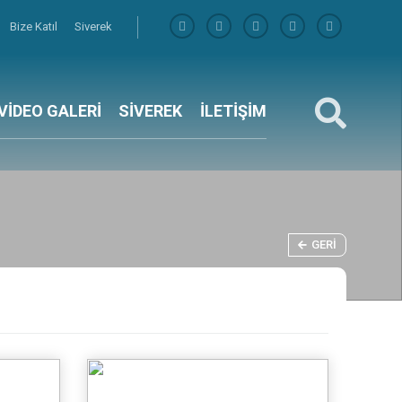
Bize Katıl
Siverek
VİDEO GALERİ
SİVEREK
İLETİŞİM
GERI