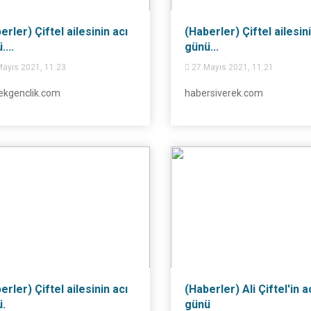
erler) Çiftel ailesinin acı
(Haberler) Çiftel ailesini
...
günü...
ayıs 2021, 11:23
27 Mayıs 2021, 11:21
ekgenclik.com
habersiverek.com
erler) Çiftel ailesinin acı
(Haberler) Ali Çiftel'in a
.
günü