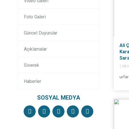
Video Galeri
Foto Galeri
Güncel Duyurular
Ali 
Açıklamalar
Kara
Sars
Siverek
08 N
urfar
Haberler
SOSYAL MEDYA