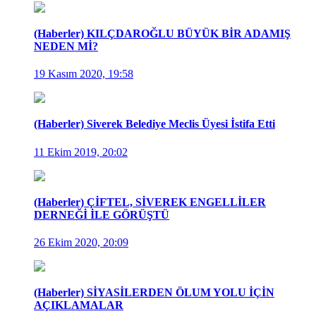
(Haberler) KILÇDAROĞLU BÜYÜK BİR ADAMIŞ
NEDEN Mİ?
19 Kasım 2020, 19:58
(Haberler) Siverek Belediye Meclis Üyesi İstifa Etti
11 Ekim 2019, 20:02
(Haberler) ÇİFTEL, SİVEREK ENGELLİLER
DERNEĞİ İLE GÖRÜŞTÜ
26 Ekim 2020, 20:09
(Haberler) SİYASİLERDEN ÖLUM YOLU İÇİN
AÇIKLAMALAR