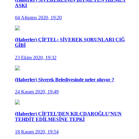
AŞKI
04 Ağustos 2020, 19:20
(Haberler) ÇİFTEL; SİVEREK SORUNLARI ÇIĞ
GİBİ
23 Ekim 2020, 19:32
(Haberler) Siverek Belediyesinde neler oluyor ?
24 Kasım 2020, 19:49
(Haberler) ÇİFTEL’DEN KILÇDAROĞLU’NUN
TEHDİT EDİLMESİNE TEPKİ
18 Kasım 2020, 19:54