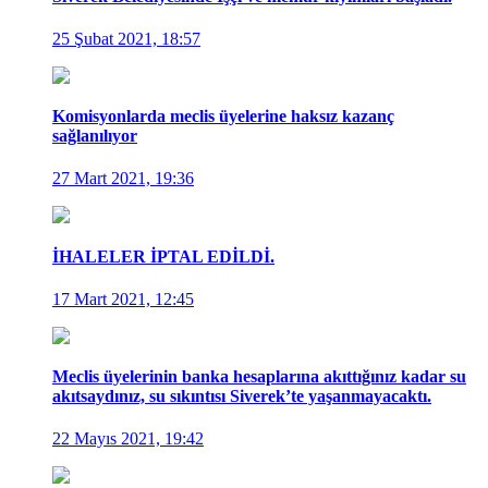
25 Şubat 2021, 18:57
Komisyonlarda meclis üyelerine haksız kazanç
sağlanılıyor
27 Mart 2021, 19:36
İHALELER İPTAL EDİLDİ.
17 Mart 2021, 12:45
Meclis üyelerinin banka hesaplarına akıttığınız kadar su
akıtsaydınız, su sıkıntısı Siverek’te yaşanmayacaktı.
22 Mayıs 2021, 19:42