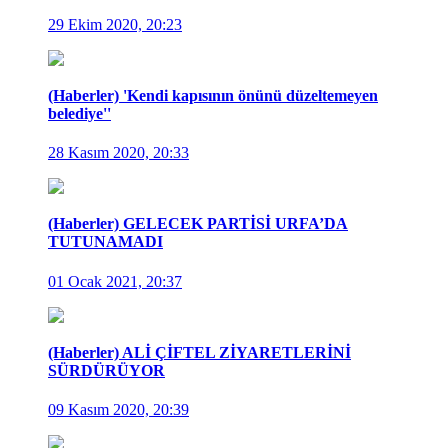
29 Ekim 2020, 20:23
(Haberler) 'Kendi kapısının önünü düzeltemeyen
belediye''
28 Kasım 2020, 20:33
(Haberler) GELECEK PARTİSİ URFA’DA
TUTUNAMADI
01 Ocak 2021, 20:37
(Haberler) ALİ ÇİFTEL ZİYARETLERİNİ
SÜRDÜRÜYOR
09 Kasım 2020, 20:39