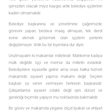
işimizden olacak mıyız kaygısı artık belediye işçilerinin
kaderi olmamalıdır.
Belediye başkanına ve yönetimine çağırımızdır,
görevini yapan, bedava maaş almayan, tek derdi
evine ekmek götürmek olan işçilerin yerlerini
değiştirmeyin. Artık bu tür kıyımlara dur diyin.
Unutmayalım ki makamlar milletindir. Mahkeme kadıya
mülk değildir. İşçi ve memur da milletin evladıdır.
Belediyelere siyasetle gelinir ama orası halka hizmet
makamıdır, siyaset yapma makamı değil. Seçilen
başkan oy veren vermeyen herkesin başkanıdır.
Çalışanlarına siyaset odaklı değil işini dürüst ve
gerektiği biçimde yapıyor mu noktasında bakmalıdır.
Bir görev ve makamda yegane ölçüt liyakat ve ehliyet