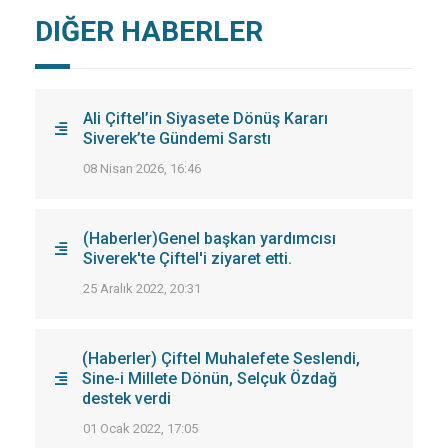
DIĞER HABERLER
Ali Çiftel’in Siyasete Dönüş Kararı
Siverek’te Gündemi Sarstı
08 Nisan 2026, 16:46
(Haberler)Genel başkan yardımcısı
Siverek'te Çiftel'i ziyaret etti.
25 Aralık 2022, 20:31
(Haberler) Çiftel Muhalefete Seslendi,
Sine-i Millete Dönün, Selçuk Özdağ
destek verdi
01 Ocak 2022, 17:05