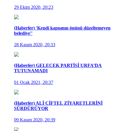
29 Ekim 2020, 20:23
(Haberler) 'Kendi kapısının önünü düzeltemeyen
belediye''
28 Kasım 2020, 20:33
(Haberler) GELECEK PARTİSİ URFA’DA
TUTUNAMADI
01 Ocak 2021, 20:37
(Haberler) ALİ ÇİFTEL ZİYARETLERİNİ
SÜRDÜRÜYOR
09 Kasım 2020, 20:39